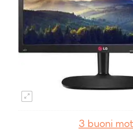
3 buoni mot