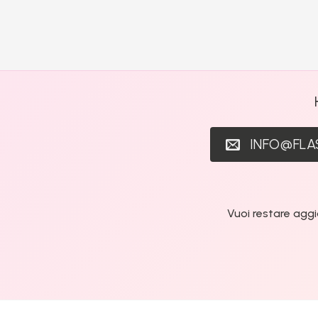
INFO@FL
Vuoi restare aggi