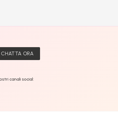
:
CHATTA ORA
tri canali social: