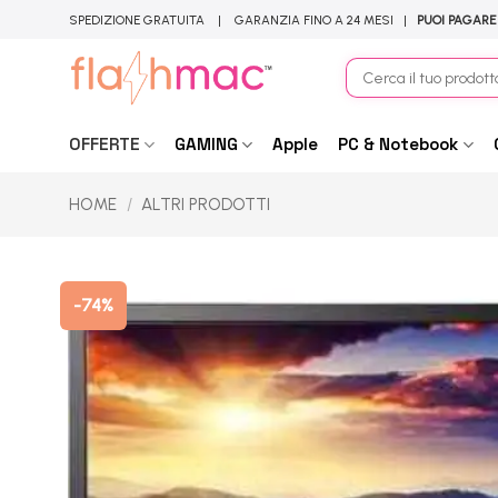
Salta
SPEDIZIONE GRATUITA | GARANZIA FINO A 24 MESI |
PUOI PAGARE
ai
contenuti
Cerca:
OFFERTE
GAMING
Apple
PC & Notebook
HOME
/
ALTRI PRODOTTI
-74%