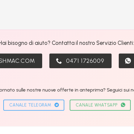
Hai bisogno di aiuto? Contatta il nostro Servizio Clienti
ASHMAC.COM
0471 1726009
ornato sulle nostre nuove offerte in anteprima? Seguici sui nos
CANALE TELEGRAM
CANALE WHATSAPP