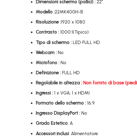
Dimensioni schermo (pollici) :
22″
Modello :
22MK400H-B
Risoluzione :
1920 x 1080
Contrasto :
1000:1(Tipico)
Tipo di schermo :
LED FULL HD
Webcam :
No
Microfono :
No
Definizione :
FULL HD
Regolabile in altezza :
Non fornito di base (piedi
Ingressi :
1 x VGA, 1 x HDMI
Formato dello schermo :
16:9
Ingresso DisplayPort :
No
Grado Estetico
: A
Accessori inclusi
: Alimentatore