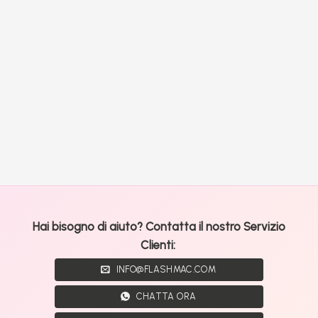
Hai bisogno di aiuto? Contatta il nostro Servizio
Clienti:
INFO@FLASHMAC.COM
CHATTA ORA