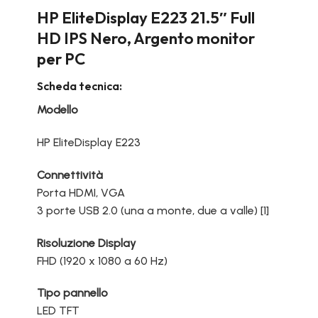
HP EliteDisplay E223 21.5″ Full
HD IPS Nero, Argento monitor
per PC
Scheda tecnica:
Modello
HP EliteDisplay E223
Connettività
Porta HDMI, VGA
3 porte USB 2.0 (una a monte, due a valle) [1]
Risoluzione Display
FHD (1920 x 1080 a 60 Hz)
Tipo pannello
LED TFT