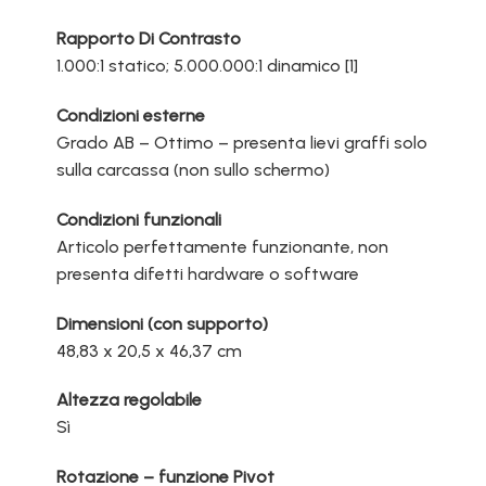
Rapporto Di Contrasto
1.000:1 statico; 5.000.000:1 dinamico [1]
Condizioni esterne
Grado AB – Ottimo – presenta lievi graffi solo
sulla carcassa (non sullo schermo)
Condizioni funzionali
Articolo perfettamente funzionante, non
presenta difetti hardware o software
Dimensioni (con supporto)
48,83 x 20,5 x 46,37 cm
Altezza regolabile
Sì
Rotazione – funzione Pivot