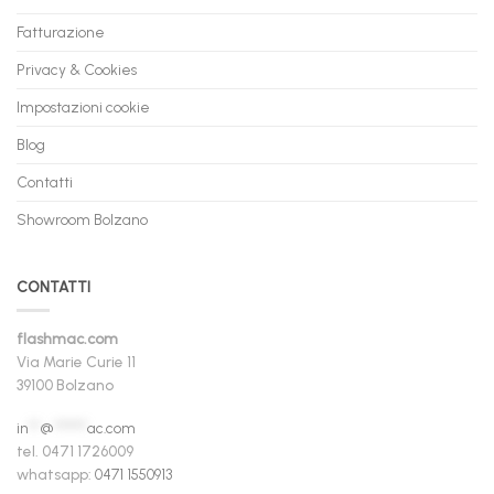
Fatturazione
Privacy & Cookies
Impostazioni cookie
Blog
Contatti
Showroom Bolzano
CONTATTI
flashmac.com
Via Marie Curie 11
39100 Bolzano
in
**
@
******
ac.com
tel. 0471 1726009
whatsapp:
0471 1550913