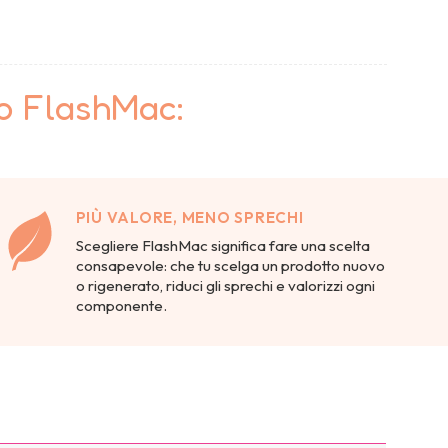
to FlashMac:
PIÙ VALORE, MENO SPRECHI
Scegliere FlashMac significa fare una scelta
consapevole: che tu scelga un prodotto nuovo
o rigenerato, riduci gli sprechi e valorizzi ogni
componente.