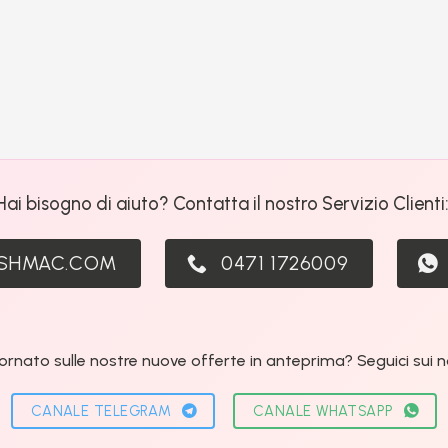
Hai bisogno di aiuto? Contatta il nostro Servizio Clienti
ASHMAC.COM
0471 1726009
ornato sulle nostre nuove offerte in anteprima? Seguici sui nos
CANALE TELEGRAM
CANALE WHATSAPP