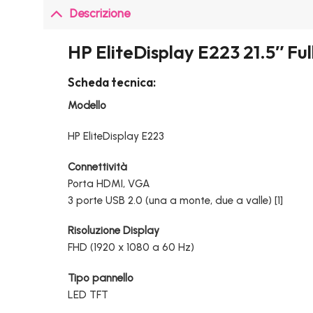
Descrizione
HP EliteDisplay E223 21.5″ Fu
Scheda tecnica:
Modello
HP EliteDisplay E223
Connettività
Porta HDMI, VGA
3 porte USB 2.0 (una a monte, due a valle) [1]
Risoluzione Display
FHD (1920 x 1080 a 60 Hz)
Tipo pannello
LED TFT