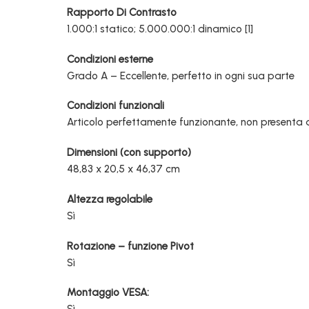
Rapporto Di Contrasto
1.000:1 statico; 5.000.000:1 dinamico [1]
Condizioni esterne
Grado A – Eccellente, perfetto in ogni sua parte
Condizioni funzionali
Articolo perfettamente funzionante, non presenta 
Dimensioni (con supporto)
48,83 x 20,5 x 46,37 cm
Altezza regolabile
Sì
Rotazione – funzione Pivot
Sì
Montaggio VESA: