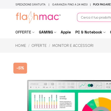
Salta
SPEDIZIONE GRATUITA | GARANZIA FINO A 24 MESI |
PUOI PAGARE
ai
contenuti
Cerca:
OFFERTE
GAMING
Apple
PC & Notebook
HOME
/
OFFERTE
/
MONITOR E ACCESSORI
-51%