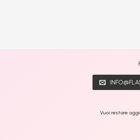
INFO@FL
Vuoi restare aggi