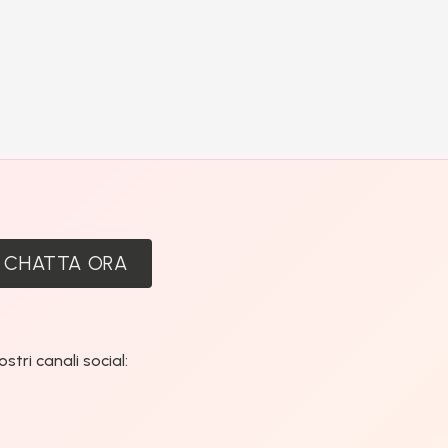
:
CHATTA ORA
tri canali social: