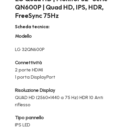
QN600P | Quad HD, IPS, HDR,
FreeSync 75Hz
Scheda tecnica:
Modello
LG 32QN600P
Connettività
2 porte HDMI
1 porta DisplayPort
Risoluzione Display
QUAD HD (2560×1440 a 75 Hz) HDR 10 Anti
riflesso
Tipo pannello
IPS LED