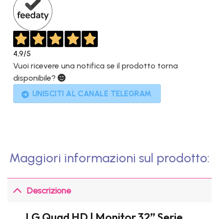
4,9
/5
Vuoi ricevere una notifica se il prodotto torna
disponibile?
UNISCITI AL CANALE TELEGRAM
Maggiori informazioni sul prodotto:
Descrizione
LG Quad HD | Monitor 32” Serie