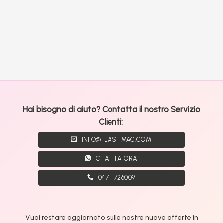
Hai bisogno di aiuto? Contatta il nostro Servizio
Clienti:
INFO@FLASHMAC.COM
CHATTA ORA
0471 1726009
Vuoi restare aggiornato sulle nostre nuove offerte in