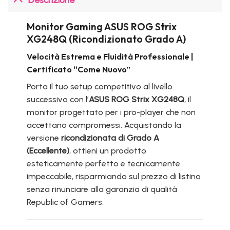
Monitor Gaming ASUS ROG Strix
XG248Q (Ricondizionato Grado A)
Velocità Estrema e Fluidità Professionale |
Certificato “Come Nuovo”
Porta il tuo setup competitivo al livello
successivo con l’
ASUS ROG Strix XG248Q
, il
monitor progettato per i pro-player che non
accettano compromessi. Acquistando la
versione
ricondizionata di Grado A
(Eccellente)
, ottieni un prodotto
esteticamente perfetto e tecnicamente
impeccabile, risparmiando sul prezzo di listino
senza rinunciare alla garanzia di qualità
Republic of Gamers.