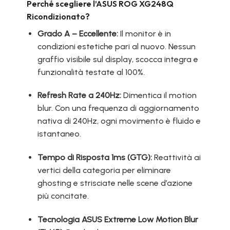
Perché scegliere l’ASUS ROG XG248Q
Ricondizionato?
Grado A – Eccellente:
Il monitor è in
condizioni estetiche pari al nuovo. Nessun
graffio visibile sul display, scocca integra e
funzionalità testate al 100%.
Refresh Rate a 240Hz:
Dimentica il motion
blur. Con una frequenza di aggiornamento
nativa di 240Hz, ogni movimento è fluido e
istantaneo.
Tempo di Risposta 1ms (GTG):
Reattività ai
vertici della categoria per eliminare
ghosting e strisciate nelle scene d’azione
più concitate.
Tecnologia ASUS Extreme Low Motion Blur