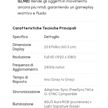
(ELMB):
Rende gli oggetti in movimento
ancora più nitidi, garantendo un gameplay
reattivo e fluido.
Caratteristiche Tecniche Principali
Specifica
Dettaglio
Dimensione
23.8 Pollici (60.5 cm)
Display
Risoluzione
Full HD (1920 x 1080)
Frequenza di
240Hz nativi
Aggiornamento
Tempo di
1ms (Gray to Gray)
Risposta
Adaptive-Sync (FreeSync™) e
Sincronizzazione
G-SYNC Compatible
ASUS Aura RGB (posteriore) +
Illuminazione
Light Signature (base)