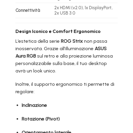
2x HDMI (v2.0), 1x DisplayPort,
Connettività
2x USB 3.0
Design Iconico e Comfort Ergonomico
L’estetica della serie
ROG Strix
non passa
inosservata. Grazie all’illuminazione
ASUS
Aura RGB
sul retro e alla proiezione luminosa
personalizzabile sulla base, il tuo desktop
avrà un look unico.
Inoltre, il supporto ergonomico ti permette di
regolare:
Inclinazione
Rotazione (Pivot)
Orientamento laterale