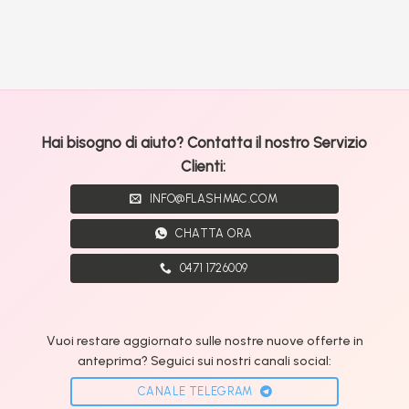
Hai bisogno di aiuto? Contatta il nostro Servizio
Clienti:
INFO@FLASHMAC.COM
CHATTA ORA
0471 1726009
Vuoi restare aggiornato sulle nostre nuove offerte in
anteprima? Seguici sui nostri canali social:
CANALE TELEGRAM