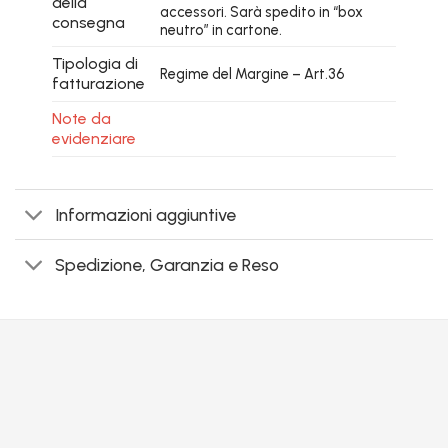
della
accessori. Sarà spedito in “box
consegna
neutro” in cartone.
Tipologia di
Regime del Margine – Art.36
fatturazione
Note da
evidenziare
Informazioni aggiuntive
Spedizione, Garanzia e Reso