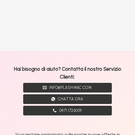
Hai bisogno di aiuto? Contatta il nostro Servizio
Clienti:
INFO@FLASHMAC.COM
CHATTA ORA
0471 1726009
Vuoi restare aggiornato sulle nostre nuove offerte in