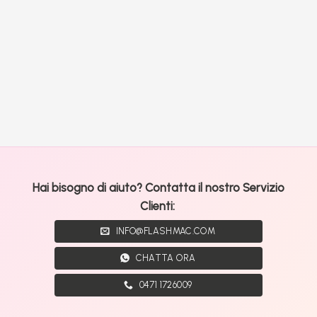
Hai bisogno di aiuto? Contatta il nostro Servizio
Clienti:
INFO@FLASHMAC.COM
CHATTA ORA
0471 1726009