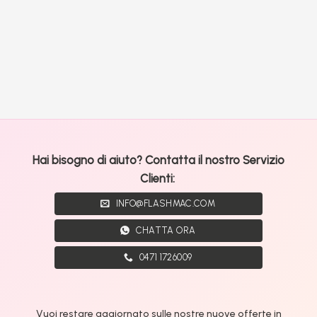
Hai bisogno di aiuto? Contatta il nostro Servizio
Clienti:
INFO@FLASHMAC.COM
CHATTA ORA
0471 1726009
Vuoi restare aggiornato sulle nostre nuove offerte in