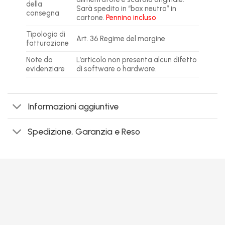
della
Sarà spedito in “box neutro” in
consegna
cartone.
Pennino incluso
Tipologia di
Art. 36 Regime del margine
fatturazione
Note da
L’articolo non presenta alcun difetto
evidenziare
di software o hardware.
Informazioni aggiuntive
Spedizione, Garanzia e Reso