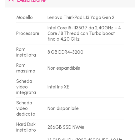
Modello
Lenovo ThinkPad L13 Yoga Gen 2
Intel Core i5-1135G7 da 2,40GHz – 4
Processore
Core / 8 Thread con Turbo boost
fino a 4,20 GHz
Ram
8 GB DDR4-3200
installata
Ram
Non espandibile
massima
Scheda
video
Intel Iris XE
integrata
Scheda
video
Non disponibile
dedicata
Hard Disk
256GB SSD NVMe
installato