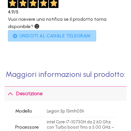
4,9
/5
Vuoi ricevere una notifica se il prodotto torna
disponibile?
UNISCITI AL CANALE TELEGRAM
Maggiori informazioni sul prodotto:
Descrizione
Modello
Legion 5p 15imh05h
intel Core i7-10750H da 2.60 Ghz
Processore
con Turbo boost fino a 5.00 GHz –