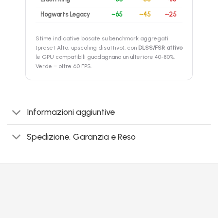
Hogwarts Legacy
~65
~45
~25
Stime indicative basate su benchmark aggregati
(preset Alto, upscaling disattivo): con
DLSS/FSR attivo
le GPU compatibili guadagnano un ulteriore 40-80%.
Verde = oltre 60 FPS.
Informazioni aggiuntive
Spedizione, Garanzia e Reso