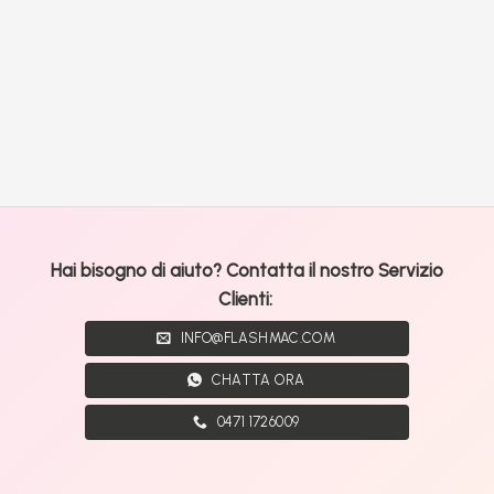
Hai bisogno di aiuto? Contatta il nostro Servizio
Clienti:
INFO@FLASHMAC.COM
CHATTA ORA
0471 1726009