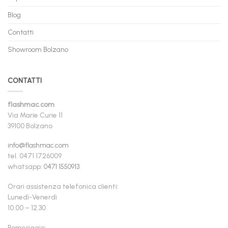
Blog
Contatti
Showroom Bolzano
CONTATTI
flashmac.com
Via Marie Curie 11
39100 Bolzano
info@flashmac.com
tel. 0471 1726009
whatsapp:
0471 1550913
Orari assistenza telefonica clienti:
Lunedì-Venerdì
10.00 – 12.30
Pomeriggio: