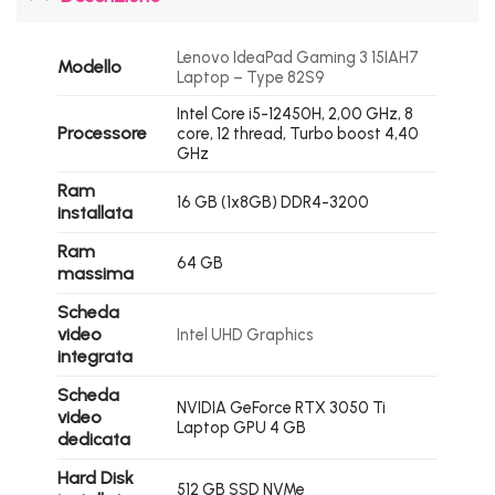
Lenovo IdeaPad Gaming 3 15IAH7
Modello
Laptop – Type 82S9
Intel Core i5-12450H, 2,00 GHz, 8
Processore
core, 12 thread, Turbo boost 4,40
GHz
Ram
16 GB (1x8GB) DDR4-3200
installata
Ram
64 GB
massima
Scheda
video
Intel UHD Graphics
integrata
Scheda
NVIDIA GeForce RTX 3050 Ti
video
Laptop GPU 4 GB
dedicata
Hard Disk
512 GB SSD NVMe