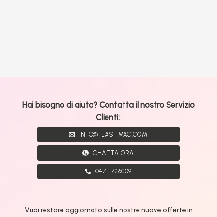
Hai bisogno di aiuto? Contatta il nostro Servizio
Clienti:
INFO@FLASHMAC.COM
CHATTA ORA
0471 1726009
Vuoi restare aggiornato sulle nostre nuove offerte in