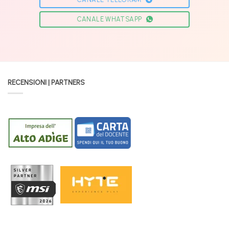
CANALE WHATSAPP
RECENSIONI | PARTNERS