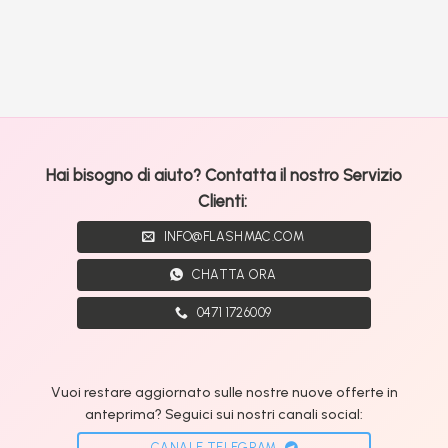
Hai bisogno di aiuto? Contatta il nostro Servizio
Clienti:
INFO@FLASHMAC.COM
CHATTA ORA
0471 1726009
Vuoi restare aggiornato sulle nostre nuove offerte in
anteprima? Seguici sui nostri canali social:
CANALE TELEGRAM