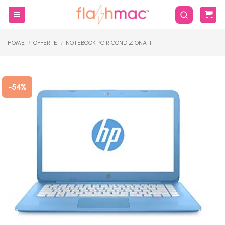
Salta
ai
contenuti
HOME
/
OFFERTE
/
NOTEBOOK PC RICONDIZIONATI
-54%