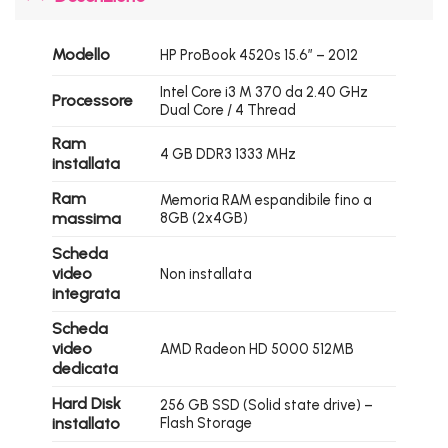
Modello
HP ProBook 4520s 15.6″ – 2012
Intel Core i3 M 370 da 2.40 GHz
Processore
Dual Core / 4 Thread
Ram
4 GB DDR3 1333 MHz
installata
Ram
Memoria RAM espandibile fino a
massima
8GB (2x4GB)
Scheda
video
Non installata
integrata
Scheda
video
AMD Radeon HD 5000 512MB
dedicata
Hard Disk
256 GB SSD (Solid state drive) –
installato
Flash Storage