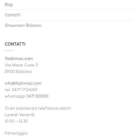
Blog
Contatti
Showroom Bolzano
CONTATTI
flashmac.com
Via Marie Curie 11
39100 Bolzano
info@flashmac.com
tel. 0471 1726009
whatsapp:
0471 1550913
Orari assistenza telefonica clienti:
Lunedì-Venerdì
10.00 – 12.30
Pomeriggio: