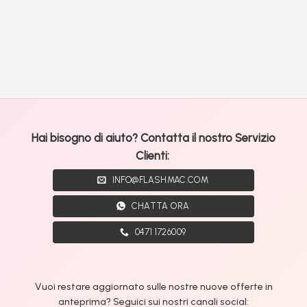
Hai bisogno di aiuto? Contatta il nostro Servizio
Clienti:
INFO@FLASHMAC.COM
CHATTA ORA
0471 1726009
Vuoi restare aggiornato sulle nostre nuove offerte in
anteprima? Seguici sui nostri canali social: