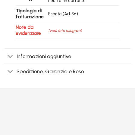
neutro” in cartone.
Tipologia di
Esente (Art.36)
fatturazione
Note da
(vedi foto allegate)
evidenziare
Informazioni aggiuntive
Spedizione, Garanzia e Reso