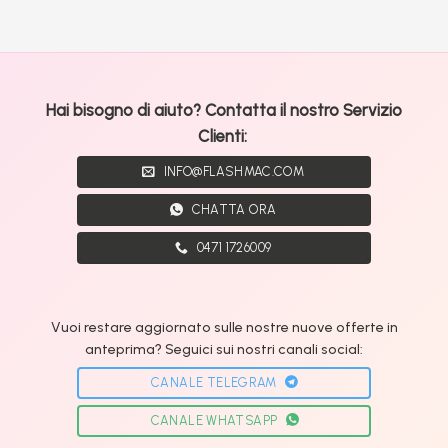
Hai bisogno di aiuto? Contatta il nostro Servizio
Clienti:
INFO@FLASHMAC.COM
CHATTA ORA
0471 1726009
Vuoi restare aggiornato sulle nostre nuove offerte in
anteprima? Seguici sui nostri canali social:
CANALE TELEGRAM
CANALE WHATSAPP