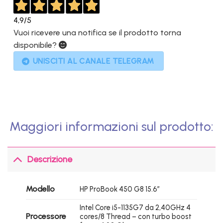
4,9
/5
Vuoi ricevere una notifica se il prodotto torna
disponibile?
UNISCITI AL CANALE TELEGRAM
Maggiori informazioni sul prodotto:
Descrizione
Modello
HP ProBook 450 G8 15.6″
Intel Core i5-1135G7 da 2,40GHz 4
Processore
cores/8 Thread – con turbo boost