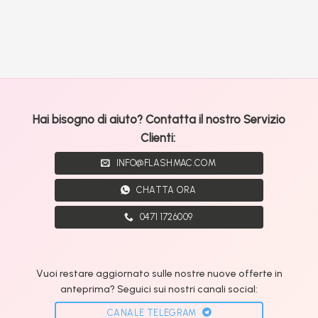
Hai bisogno di aiuto? Contatta il nostro Servizio
Clienti:
INFO@FLASHMAC.COM
CHATTA ORA
0471 1726009
Vuoi restare aggiornato sulle nostre nuove offerte in
anteprima? Seguici sui nostri canali social:
CANALE TELEGRAM