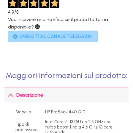
4,9
/5
Vuoi ricevere una notifica se il prodotto torna
disponibile?
UNISCITI AL CANALE TELEGRAM
Maggiori informazioni sul prodotto:
Descrizione
Modello
HP ProBook 440 G10
Intel Core i5-1335U da 2.5 GHz con
Tipo di
turbo boost fino a 4.6 GHz 10 core,
processore
12 threads