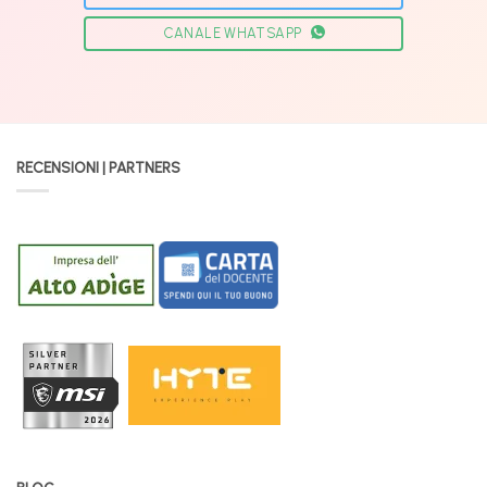
CANALE WHATSAPP
RECENSIONI | PARTNERS