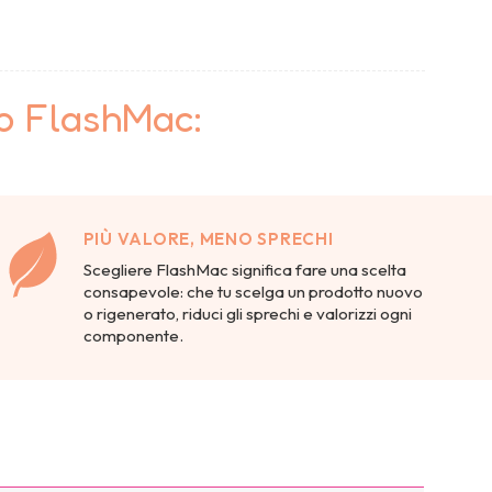
to FlashMac:
PIÙ VALORE, MENO SPRECHI
Scegliere FlashMac significa fare una scelta
consapevole: che tu scelga un prodotto nuovo
o rigenerato, riduci gli sprechi e valorizzi ogni
componente.