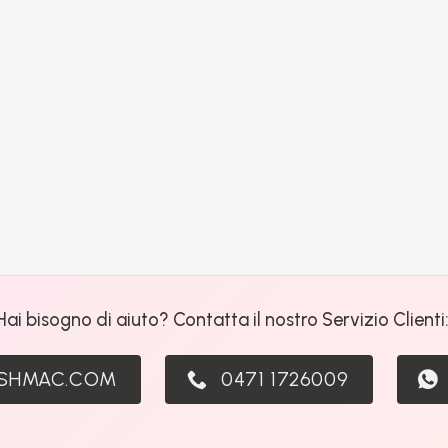
Hai bisogno di aiuto? Contatta il nostro Servizio Clienti
ASHMAC.COM
0471 1726009