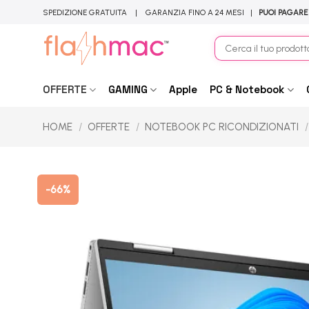
Salta
SPEDIZIONE GRATUITA | GARANZIA FINO A 24 MESI |
PUOI PAGARE
ai
contenuti
Cerca:
OFFERTE
GAMING
Apple
PC & Notebook
HOME
/
OFFERTE
/
NOTEBOOK PC RICONDIZIONATI
/
-66%