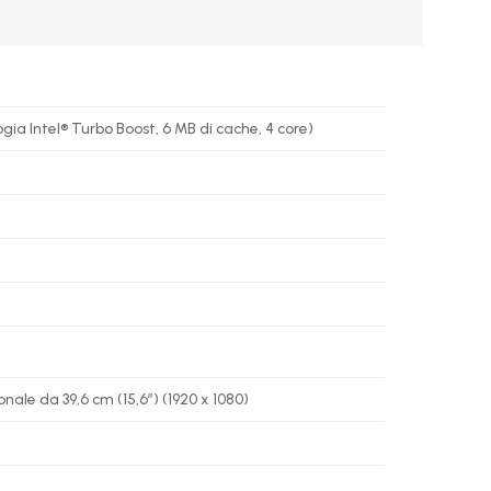
ia Intel® Turbo Boost, 6 MB di cache, 4 core)
le da 39,6 cm (15,6″) (1920 x 1080)