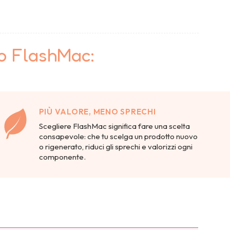
to FlashMac:
PIÙ VALORE, MENO SPRECHI
Scegliere FlashMac significa fare una scelta
consapevole: che tu scelga un prodotto nuovo
o rigenerato, riduci gli sprechi e valorizzi ogni
componente.