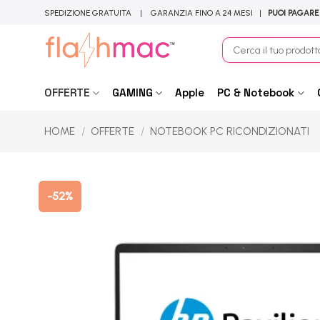
Salta
SPEDIZIONE GRATUITA | GARANZIA FINO A 24 MESI |
PUOI PAGARE
ai
contenuti
Cerca:
OFFERTE
GAMING
Apple
PC & Notebook
HOME
/
OFFERTE
/
NOTEBOOK PC RICONDIZIONATI
-52%