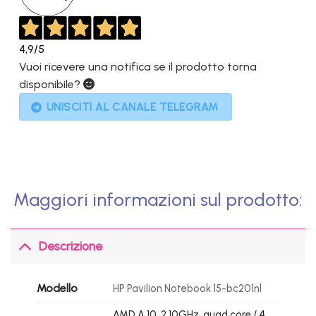
4,9
/5
Vuoi ricevere una notifica se il prodotto torna
disponibile?
UNISCITI AL CANALE TELEGRAM
Maggiori informazioni sul prodotto:
Descrizione
Modello
HP Pavilion Notebook 15-bc201nl
AMD A 10 2,10GHz, quad core / 4