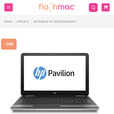
Salta
ai
contenuti
HOME
/
OFFERTE
/
NOTEBOOK PC RICONDIZIONATI
-78%