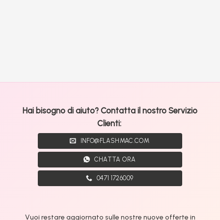
Hai bisogno di aiuto? Contatta il nostro Servizio
Clienti:
INFO@FLASHMAC.COM
CHATTA ORA
0471 1726009
Vuoi restare aggiornato sulle nostre nuove offerte in