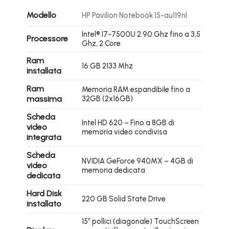
Modello
HP Pavilion Notebook 15-au119nl
Intel® I7-7500U 2.90 Ghz fino a 3,5
Processore
Ghz, 2 Core
Ram
16 GB 2133 Mhz
installata
Ram
Memoria RAM espandibile fino a
massima
32GB (2x16GB)
Scheda
Intel HD 620 – Fino a 8GB di
video
memoria video condivisa
integrata
Scheda
NVIDIA GeForce 940MX – 4GB di
video
memoria dedicata
dedicata
Hard Disk
220 GB Solid State Drive
installato
15″ pollici (diagonale) TouchScreen