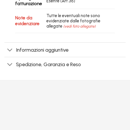
Esente (Art.36)
fatturazione
Tutte le eventuali note sono
Note da
evidenziate dalle fotografie
evidenziare
allegate
(vedi foto allegate)
Informazioni aggiuntive
Spedizione, Garanzia e Reso