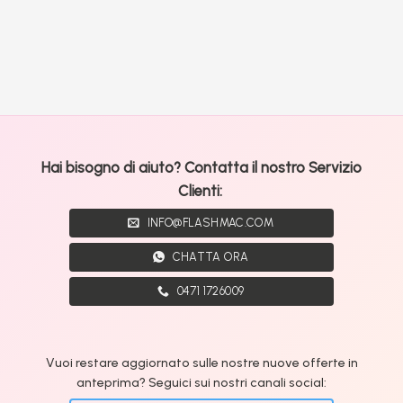
Hai bisogno di aiuto? Contatta il nostro Servizio
Clienti:
INFO@FLASHMAC.COM
CHATTA ORA
0471 1726009
Vuoi restare aggiornato sulle nostre nuove offerte in
anteprima? Seguici sui nostri canali social: