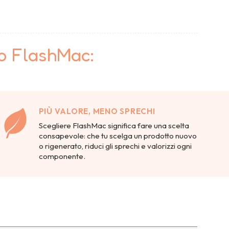
to FlashMac:
PIÙ VALORE, MENO SPRECHI
Scegliere FlashMac significa fare una scelta
consapevole: che tu scelga un prodotto nuovo
o rigenerato, riduci gli sprechi e valorizzi ogni
componente.