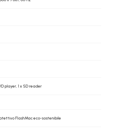
DVD player, 1 x SD reader
rotettivo FlashMac eco-sostenibile