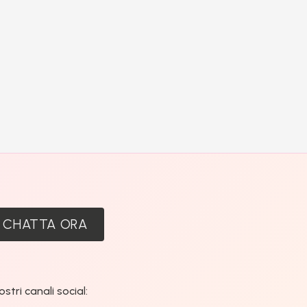
:
CHATTA ORA
tri canali social: