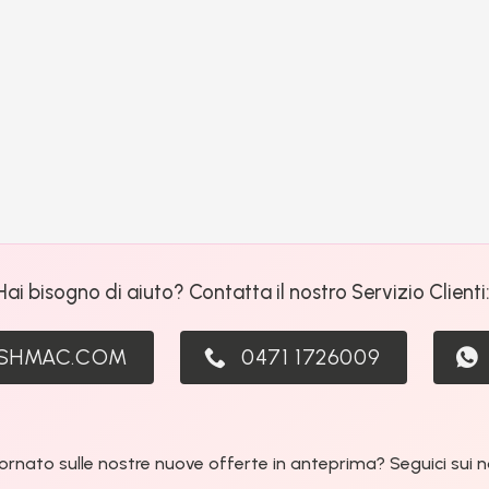
Hai bisogno di aiuto? Contatta il nostro Servizio Clienti
ASHMAC.COM
0471 1726009
ornato sulle nostre nuove offerte in anteprima? Seguici sui nos