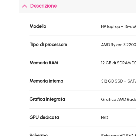
Descrizione
Modello
HP laptop – 15-d
Tipo di processore
AMD Ryzen 3 2200
Memoria RAM
12 GB di SDRAM DDR
Memoria interna
512 GB SSD – SAT
Grafica Integrata
Grafica AMD Ra
GPU dedicata
N/D
Schermo
Schermo HD SVA Br