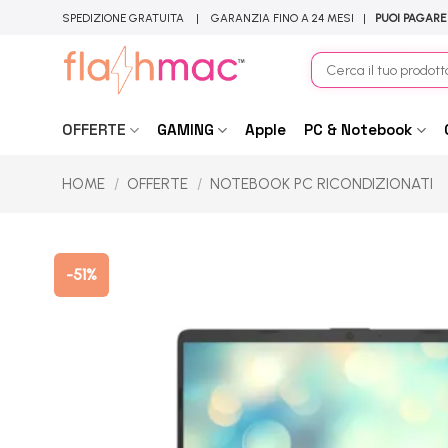
Salta
SPEDIZIONE GRATUITA | GARANZIA FINO A 24 MESI |
PUOI PAGARE
ai
contenuti
Cerca:
OFFERTE
GAMING
Apple
PC & Notebook
HOME
/
OFFERTE
/
NOTEBOOK PC RICONDIZIONATI
-51%