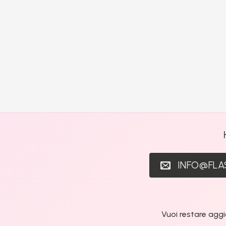
INFO@FL
Vuoi restare aggi