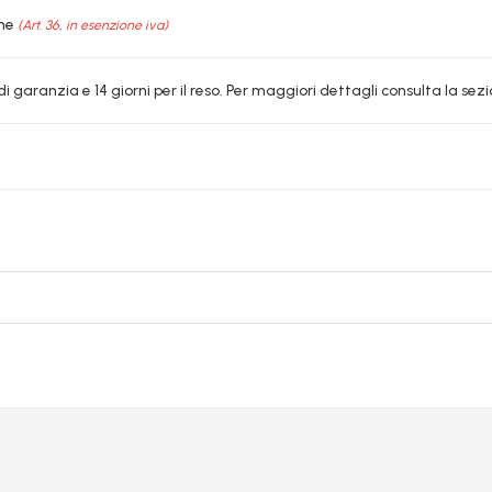
ine
(Art. 36, in esenzione iva)
i garanzia e 14 giorni per il reso. Per maggiori dettagli consulta la sezi