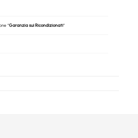
one “
Garanzia sui Ricondizionati
“