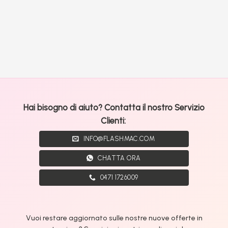
Hai bisogno di aiuto? Contatta il nostro Servizio
Clienti:
INFO@FLASHMAC.COM
CHATTA ORA
0471 1726009
Vuoi restare aggiornato sulle nostre nuove offerte in