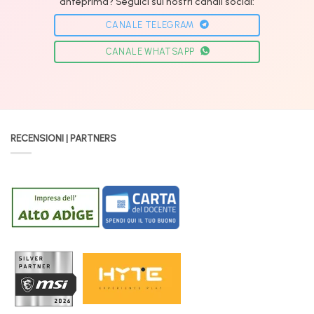
anteprima? Seguici sui nostri canali social:
CANALE TELEGRAM
CANALE WHATSAPP
RECENSIONI | PARTNERS