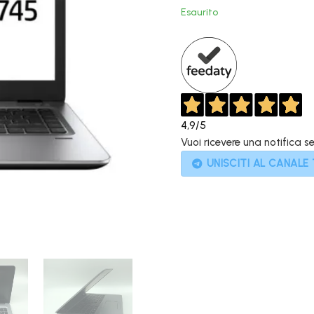
originale
Esaurito
era:
799,00€.
4,9
/5
Vuoi ricevere una notifica s
UNISCITI AL CANALE