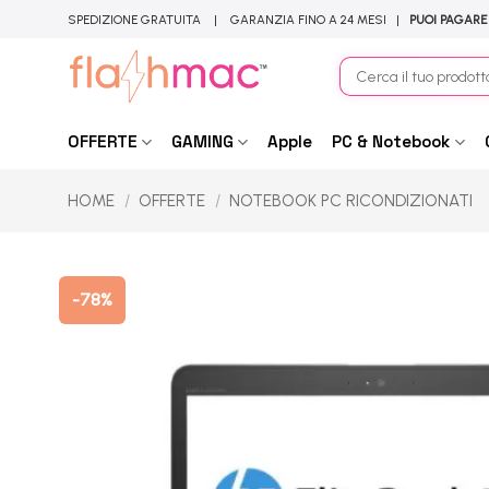
Salta
SPEDIZIONE GRATUITA | GARANZIA FINO A 24 MESI |
PUOI PAGARE
ai
contenuti
Cerca:
OFFERTE
GAMING
Apple
PC & Notebook
HOME
/
OFFERTE
/
NOTEBOOK PC RICONDIZIONATI
-78%