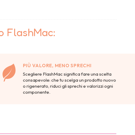
to FlashMac:
PIÙ VALORE, MENO SPRECHI
Scegliere FlashMac significa fare una scelta
consapevole: che tu scelga un prodotto nuovo
o rigenerato, riduci gli sprechi e valorizzi ogni
componente.