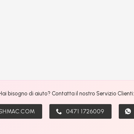
Hai bisogno di aiuto? Contatta il nostro Servizio Clienti
ASHMAC.COM
0471 1726009