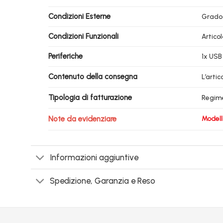
Condizioni Esterne
Grado
Condizioni Funzionali
Artico
Periferiche
1x USB
Contenuto della consegna
L’arti
Tipologia di fatturazione
Regim
Note da evidenziare
Model
Informazioni aggiuntive
Spedizione, Garanzia e Reso