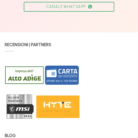
CANALE WHATSAPP
RECENSIONI | PARTNERS
BLOG