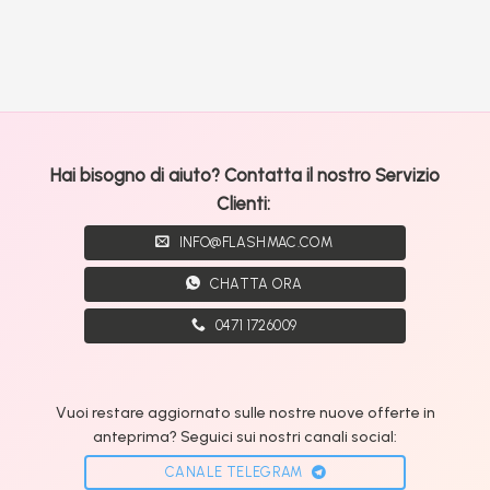
Hai bisogno di aiuto? Contatta il nostro Servizio
Clienti:
INFO@FLASHMAC.COM
CHATTA ORA
0471 1726009
Vuoi restare aggiornato sulle nostre nuove offerte in
anteprima? Seguici sui nostri canali social:
CANALE TELEGRAM