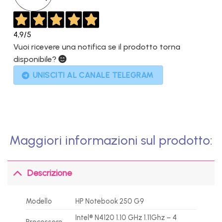
4,9
/5
Vuoi ricevere una notifica se il prodotto torna
disponibile?
UNISCITI AL CANALE TELEGRAM
Maggiori informazioni sul prodotto:
Descrizione
Modello
HP Notebook 250 G9
Intel® N4120 1.10 GHz 1.11Ghz – 4
Processore