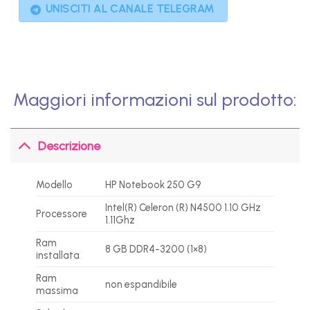
UNISCITI AL CANALE TELEGRAM
Maggiori informazioni sul prodotto:
Descrizione
Modello
HP Notebook 250 G9
Intel(R) Celeron (R) N4500 1.10 GHz
Processore
1.11Ghz
Ram
8 GB DDR4-3200 (1×8)
installata
Ram
non espandibile
massima