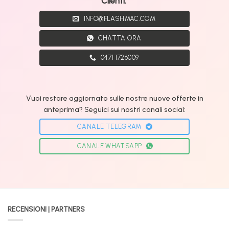
Clienti:
INFO@FLASHMAC.COM
CHATTA ORA
0471 1726009
Vuoi restare aggiornato sulle nostre nuove offerte in
anteprima? Seguici sui nostri canali social:
CANALE TELEGRAM
CANALE WHATSAPP
RECENSIONI | PARTNERS