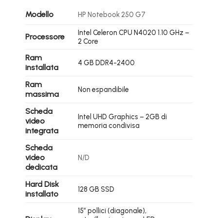
Modello
HP Notebook 250 G7
Intel Celeron CPU N4020 1.10 GHz –
Processore
2 Core
Ram
4 GB DDR4-2400
installata
Ram
Non espandibile
massima
Scheda
Intel UHD Graphics – 2GB di
video
memoria condivisa
integrata
Scheda
video
N/D
dedicata
Hard Disk
128 GB SSD
installato
15″ pollici (diagonale),