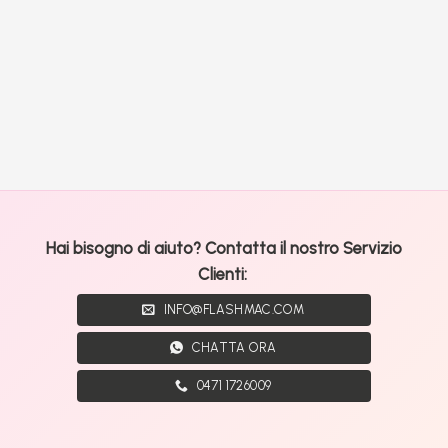
Hai bisogno di aiuto? Contatta il nostro Servizio
Clienti:
INFO@FLASHMAC.COM
CHATTA ORA
0471 1726009