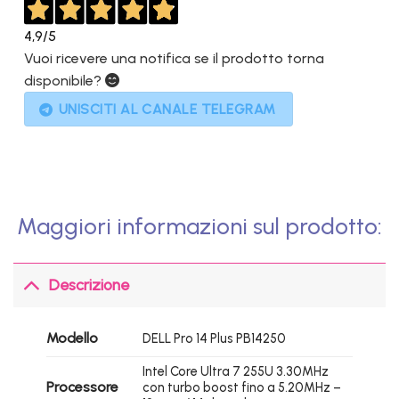
4,9
/5
Vuoi ricevere una notifica se il prodotto torna
disponibile?
UNISCITI AL CANALE TELEGRAM
Maggiori informazioni sul prodotto:
Descrizione
Modello
DELL Pro 14 Plus PB14250
Intel Core Ultra 7 255U 3.30MHz
Processore
con turbo boost fino a 5.20MHz –