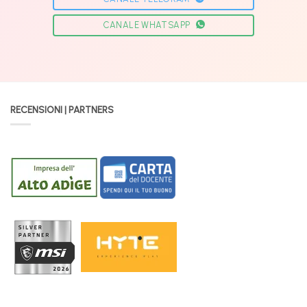
CANALE WHATSAPP
RECENSIONI | PARTNERS