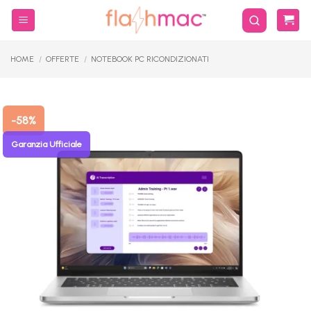
Salta
ai
contenuti
HOME
/
OFFERTE
/
NOTEBOOK PC RICONDIZIONATI
-58%
Garanzia Ufficiale