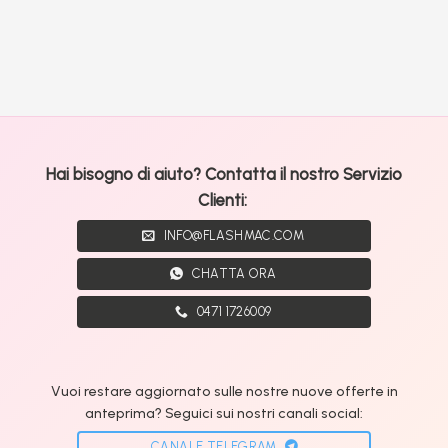
Hai bisogno di aiuto? Contatta il nostro Servizio
Clienti:
INFO@FLASHMAC.COM
CHATTA ORA
0471 1726009
Vuoi restare aggiornato sulle nostre nuove offerte in
anteprima? Seguici sui nostri canali social:
CANALE TELEGRAM