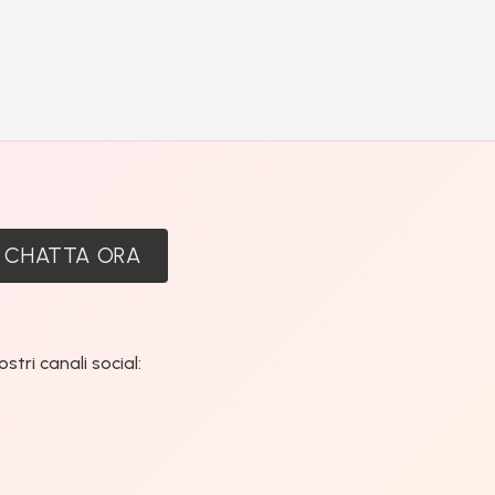
:
CHATTA ORA
tri canali social: