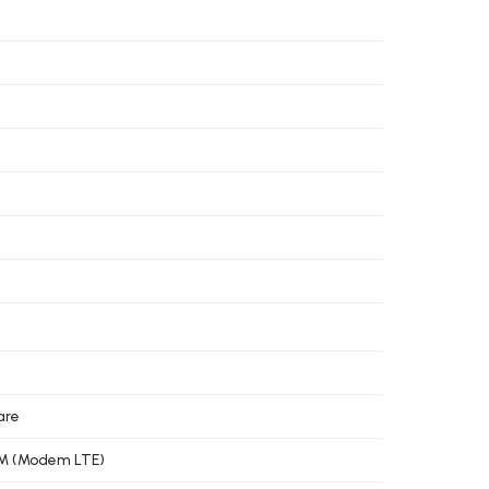
are
 SIM (Modem LTE)