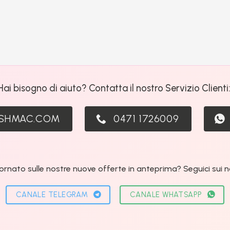
Hai bisogno di aiuto? Contatta il nostro Servizio Clienti
ASHMAC.COM
0471 1726009
ornato sulle nostre nuove offerte in anteprima? Seguici sui nos
CANALE TELEGRAM
CANALE WHATSAPP