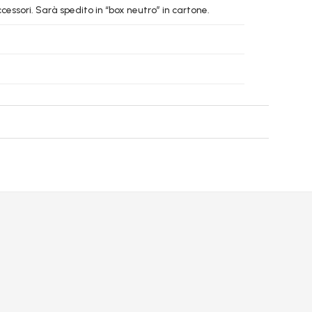
essori. Sarà spedito in “box neutro” in cartone.