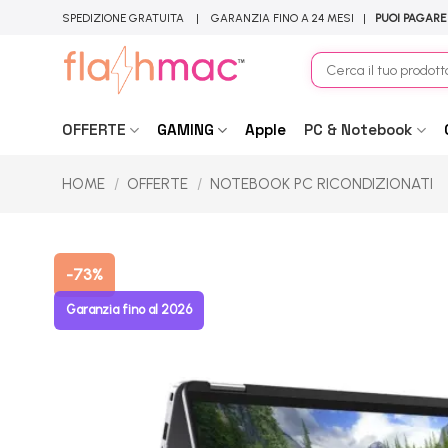
Salta
SPEDIZIONE GRATUITA | GARANZIA FINO A 24 MESI |
PUOI PAGARE
ai
contenuti
Cerca:
OFFERTE
GAMING
Apple
PC & Notebook
HOME
/
OFFERTE
/
NOTEBOOK PC RICONDIZIONATI
-73%
Garanzia fino al 2026