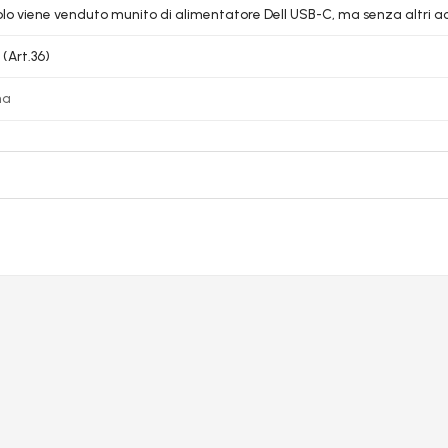
colo viene venduto munito di alimentatore Dell USB-C, ma senza altri acc
 (Art.36)
na