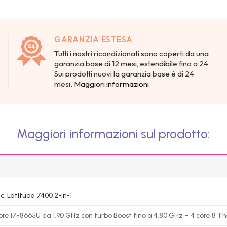
GARANZIA ESTESA
Tutti i nostri ricondizionati sono coperti da una
garanzia base di 12 mesi, estendibile fino a 24.
Sui prodotti nuovi la garanzia base è di 24
mesi.
Maggiori informazioni
Maggiori informazioni sul prodotto:
c. Latitude 7400 2-in-1
Core i7-8665U da 1.90 GHz con turbo Boost fino a 4.80 GHz – 4 core 8 T