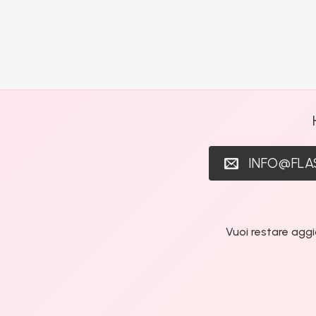
INFO@FL
Vuoi restare aggi