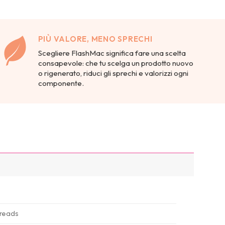
PIÙ VALORE, MENO SPRECHI
Scegliere FlashMac significa fare una scelta
consapevole: che tu scelga un prodotto nuovo
o rigenerato, riduci gli sprechi e valorizzi ogni
componente.
hreads