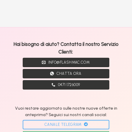
Hai bisogno di aiuto? Contatta il nostro Servizio
Clienti:
INFO@FLASHMAC.COM
CHATTA ORA
0471 1726009
Vuoi restare aggiornato sulle nostre nuove offerte in
anteprima? Seguici sui nostri canali social:
CANALE TELEGRAM