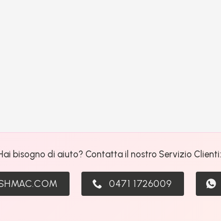
Hai bisogno di aiuto? Contatta il nostro Servizio Clienti
ASHMAC.COM
0471 1726009