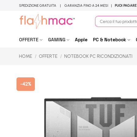
Salta
SPEDIZIONE GRATUITA | GARANZIA FINO A 24 MESI |
PUOI PAGARE
ai
contenuti
Cerca:
OFFERTE
GAMING
Apple
PC & Notebook
HOME
/
OFFERTE
/
NOTEBOOK PC RICONDIZIONATI
-42%