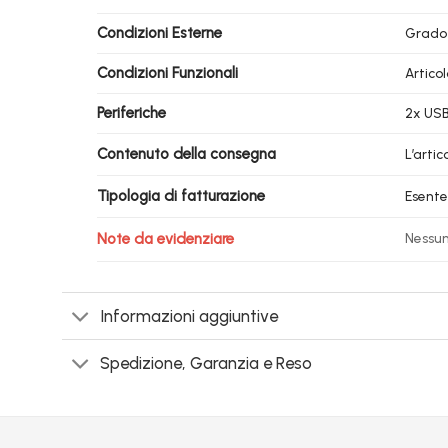
Condizioni Esterne
Grado
Condizioni Funzionali
Artico
Periferiche
2x USB 
Contenuto della consegna
L’arti
Tipologia di fatturazione
Esente
Note da evidenziare
Nessu
Informazioni aggiuntive
Spedizione, Garanzia e Reso