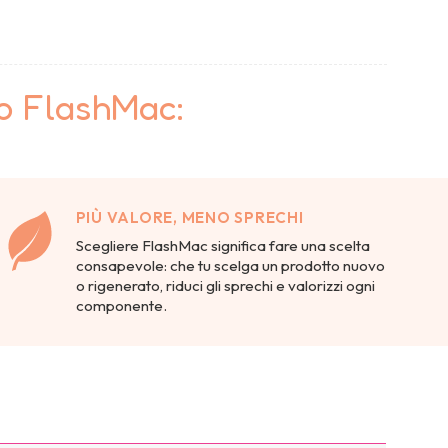
to FlashMac:
PIÙ VALORE, MENO SPRECHI
Scegliere FlashMac significa fare una scelta
consapevole: che tu scelga un prodotto nuovo
o rigenerato, riduci gli sprechi e valorizzi ogni
componente.