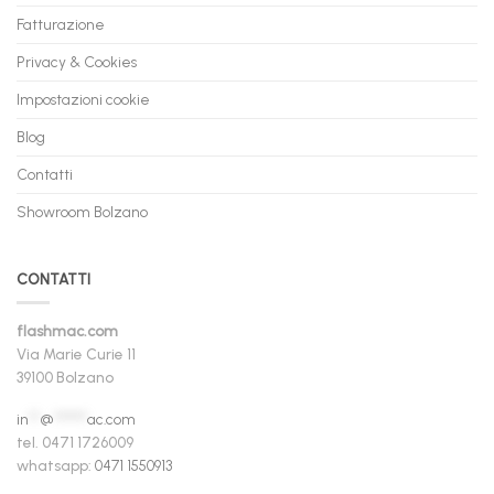
Fatturazione
Privacy & Cookies
Impostazioni cookie
Blog
Contatti
Showroom Bolzano
CONTATTI
flashmac.com
Via Marie Curie 11
39100 Bolzano
in
**
@
******
ac.com
tel. 0471 1726009
whatsapp:
0471 1550913