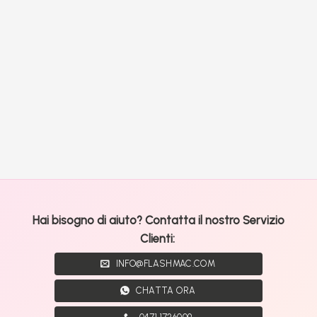
Hai bisogno di aiuto? Contatta il nostro Servizio
Clienti:
INFO@FLASHMAC.COM
CHATTA ORA