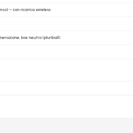
nco) – con ricarica wireless
nerazione, box neutro (pluriball).