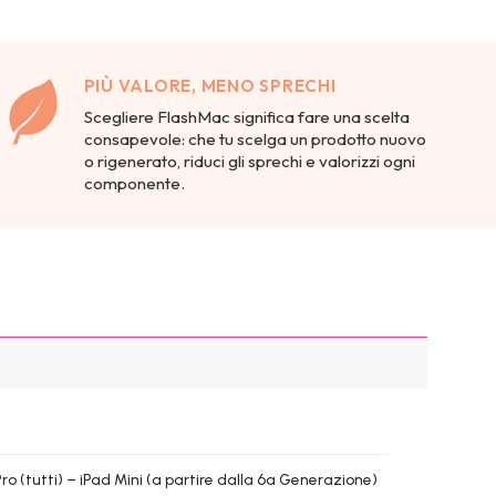
PIÙ VALORE, MENO SPRECHI
Scegliere FlashMac significa fare una scelta
consapevole: che tu scelga un prodotto nuovo
o rigenerato, riduci gli sprechi e valorizzi ogni
componente.
ro (tutti) – iPad Mini (a partire dalla 6a Generazione)