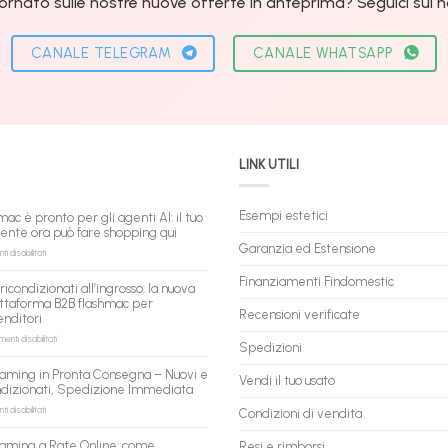
ornato sulle nostre nuove offerte in anteprima? Seguici sui nos
CANALE TELEGRAM
CANALE WHATSAPP
LINK UTILI
Esempi estetici
mac è pronto per gli agenti AI: il tuo
tente ora può fare shopping qui
Garanzia ed Estensione
su
 disabilitati
flashmac
è
Finanziamenti Findomestic
ricondizionati all’ingrosso: la nuova
pronto
ttaforma B2B flashmac per
per
Recensioni verificate
enditori
gli
agenti
su
nti disabilitati
Spedizioni
AI:
PC
il
ricondizionati
aming in Pronta Consegna – Nuovi e
tuo
Vendi il tuo usato
all’ingrosso:
ndizionati, Spedizione Immediata
assistente
la
ora
nuova
su
 disabilitati
Condizioni di vendita
può
piattaforma
PC
fare
B2B
Gaming
aming a Rate Online: come
Resi e rimborsi
shopping