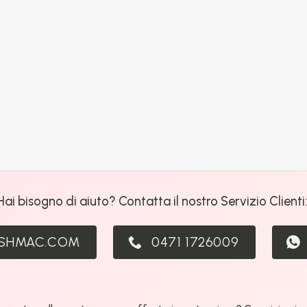
Hai bisogno di aiuto? Contatta il nostro Servizio Clienti
ASHMAC.COM
0471 1726009