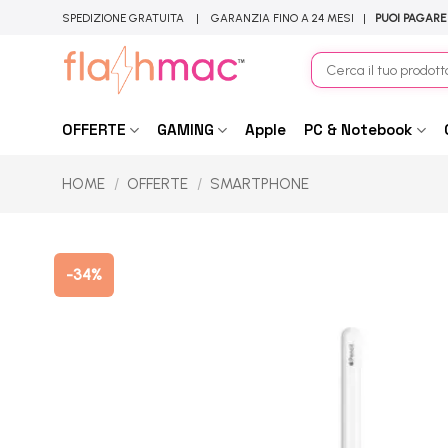
Salta
SPEDIZIONE GRATUITA | GARANZIA FINO A 24 MESI |
PUOI PAGARE
ai
contenuti
Cerca:
OFFERTE
GAMING
Apple
PC & Notebook
HOME
/
OFFERTE
/
SMARTPHONE
-34%