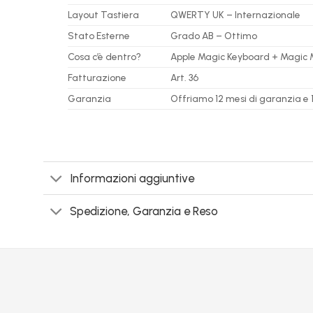
Layout Tastiera
QWERTY UK – Internazionale
Stato Esterne
Grado AB – Ottimo
Cosa c’è dentro?
Apple Magic Keyboard + Magic Mou
Fatturazione
Art. 36
Garanzia
Offriamo 12 mesi di garanzia e 14
Informazioni aggiuntive
Spedizione, Garanzia e Reso