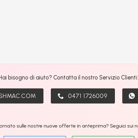
Hai bisogno di aiuto? Contatta il nostro Servizio Clienti
ASHMAC.COM
0471 1726009
ornato sulle nostre nuove offerte in anteprima? Seguici sui nos