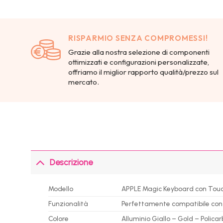
RISPARMIO SENZA COMPROMESSI!
Grazie alla nostra selezione di componenti
ottimizzati e configurazioni personalizzate,
offriamo il miglior rapporto qualità/prezzo sul
mercato.
Descrizione
Modello
APPLE Magic Keyboard con Touch
Funzionalità
Perfettamente compatibile con t
Colore
Alluminio Giallo – Gold – Polica