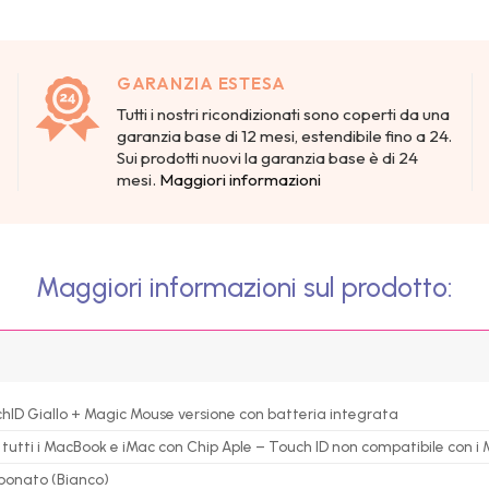
GARANZIA ESTESA
Tutti i nostri ricondizionati sono coperti da una
garanzia base di 12 mesi, estendibile fino a 24.
Sui prodotti nuovi la garanzia base è di 24
mesi.
Maggiori informazioni
Maggiori informazioni sul prodotto:
ID Giallo + Magic Mouse versione con batteria integrata
utti i MacBook e iMac con Chip Aple – Touch ID non compatibile con i Ma
rbonato (Bianco)