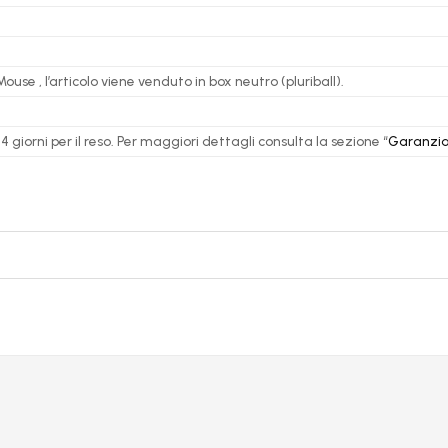
se , l’articolo viene venduto in box neutro (pluriball).
 giorni per il reso. Per maggiori dettagli consulta la sezione “
Garanzia 