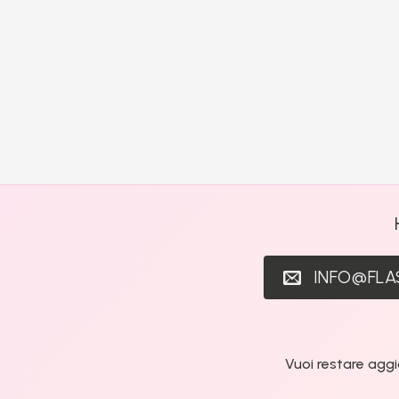
INFO@FL
Vuoi restare aggi