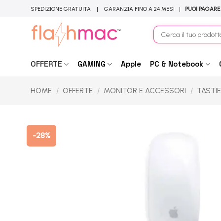
Salta
SPEDIZIONE GRATUITA | GARANZIA FINO A 24 MESI |
PUOI PAGARE
ai
contenuti
Cerca:
OFFERTE
GAMING
Apple
PC & Notebook
HOME
/
OFFERTE
/
MONITOR E ACCESSORI
/
TASTI
-28%