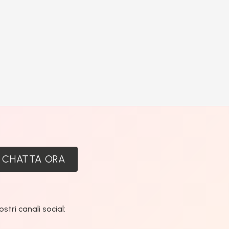
:
CHATTA ORA
tri canali social: