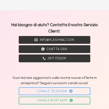
Hai bisogno di aiuto? Contatta il nostro Servizio
Clienti:
INFO@FLASHMAC.COM
CHATTA ORA
0471 1726009
Vuoi restare aggiornato sulle nostre nuove offerte in
anteprima? Seguici sui nostri canali social:
CANALE TELEGRAM
CANALE WHATSAPP