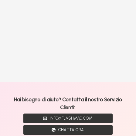
Hai bisogno di aiuto? Contatta il nostro Servizio
Clienti:
INFO@FLASHMAC.COM
CHATTA ORA