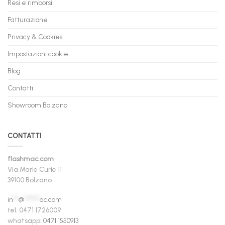
Resi e rimborsi
Fatturazione
Privacy & Cookies
Impostazioni cookie
Blog
Contatti
Showroom Bolzano
CONTATTI
flashmac.com
Via Marie Curie 11
39100 Bolzano
in
**
@
******
ac.com
tel. 0471 1726009
whatsapp:
0471 1550913