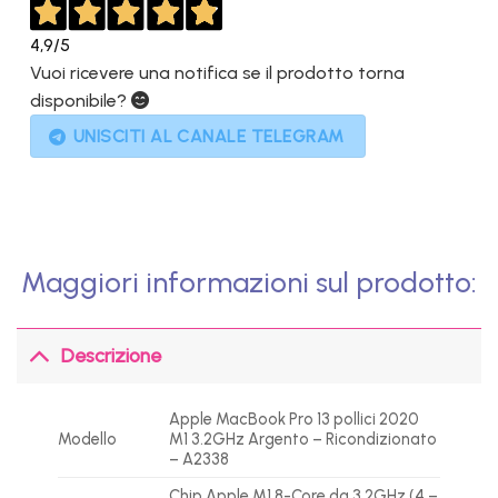
4,9
/5
Vuoi ricevere una notifica se il prodotto torna
disponibile?
UNISCITI AL CANALE TELEGRAM
Maggiori informazioni sul prodotto:
Descrizione
Apple MacBook Pro 13 pollici 2020
Modello
M1 3.2GHz Argento – Ricondizionato
– A2338
Chip Apple M1 8-Core da 3,2GHz (4 –