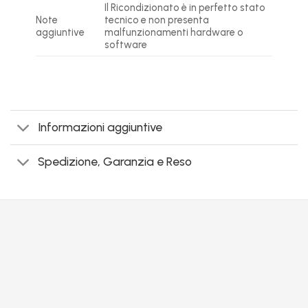
Il Ricondizionato è in perfetto stato
Note
tecnico e non presenta
aggiuntive
malfunzionamenti hardware o
software
Informazioni aggiuntive
Spedizione, Garanzia e Reso