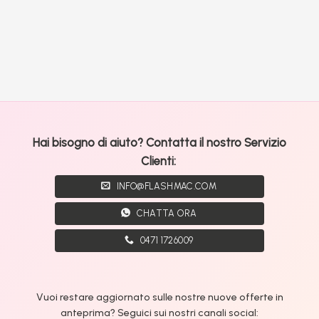
Hai bisogno di aiuto? Contatta il nostro Servizio
Clienti:
INFO@FLASHMAC.COM
CHATTA ORA
0471 1726009
Vuoi restare aggiornato sulle nostre nuove offerte in
anteprima? Seguici sui nostri canali social: