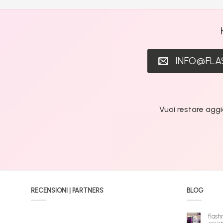
INFO@FL
Vuoi restare aggi
RECENSIONI | PARTNERS
BLOG
flash