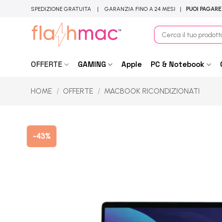
Salta
SPEDIZIONE GRATUITA | GARANZIA FINO A 24 MESI |
PUOI PAGARE
ai
contenuti
Cerca:
OFFERTE
GAMING
Apple
PC & Notebook
HOME
/
OFFERTE
/
MACBOOK RICONDIZIONATI
-43%