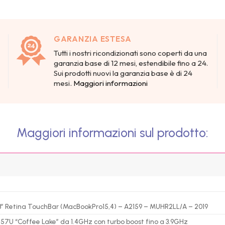
GARANZIA ESTESA
Tutti i nostri ricondizionati sono coperti da una
garanzia base di 12 mesi, estendibile fino a 24.
Sui prodotti nuovi la garanzia base è di 24
mesi.
Maggiori informazioni
Maggiori informazioni sul prodotto:
3″ Retina TouchBar (MacBookPro15,4) – A2159 – MUHR2LL/A – 2019
8257U “Coffee Lake” da 1.4GHz con turbo boost fino a 3.9GHz