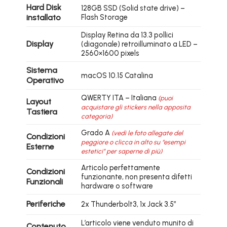
Hard Disk
128GB SSD (Solid state drive) –
installato
Flash Storage
Display Retina da 13.3 pollici
Display
(diagonale) retroilluminato a LED –
2560×1600 pixels
Sistema
macOS 10.15 Catalina
Operativo
QWERTY ITA – Italiana
(puoi
Layout
acquistare gli stickers nella apposita
Tastiera
categoria)
Grado A
(vedi le foto allegate del
Condizioni
peggiore o clicca in alto su “esempi
Esterne
estetici” per saperne di più)
Articolo perfettamente
Condizioni
funzionante, non presenta difetti
Funzionali
hardware o software
Periferiche
2x Thunderbolt3, 1x Jack 3.5″
L’articolo viene venduto munito di
Contenuto