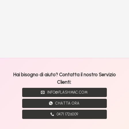
Hai bisogno di aiuto? Contatta il nostro Servizio
Clienti:
INFO@FLASHMAC.COM
CHATTA ORA
0471 1726009