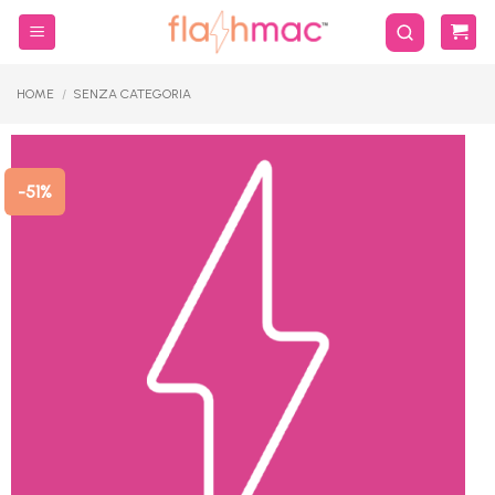
Salta
ai
contenuti
HOME
/
SENZA CATEGORIA
-51%