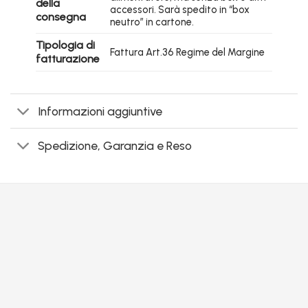
della
accessori. Sarà spedito in “box
consegna
neutro” in cartone.
Tipologia di
Fattura Art.36 Regime del Margine
fatturazione
Informazioni aggiuntive
Spedizione, Garanzia e Reso