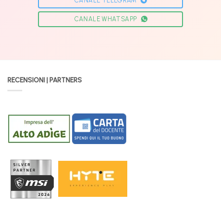
CANALE TELEGRAM
CANALE WHATSAPP
RECENSIONI | PARTNERS