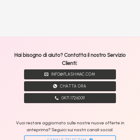
Hai bisogno di aiuto? Contatta il nostro Servizio
Clienti:
INFO@FLASHMAC.COM
CHATTA ORA
0471 1726009
Vuoi restare aggiornato sulle nostre nuove offerte in
anteprima? Seguici sui nostri canali social: