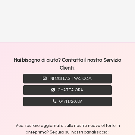
Hai bisogno di aiuto? Contatta il nostro Servizio
Clienti:
INFO@FLASHMAC.COM
CHATTA ORA
0471 1726009
Vuoi restare aggiornato sulle nostre nuove offerte in
anteprima? Seguici sui nostri canali social: