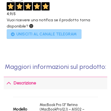
4,9
/5
Vuoi ricevere una notifica se il prodotto torna
disponibile?
UNISCITI AL CANALE TELEGRAM
Maggiori informazioni sul prodotto:
Descrizione
MacBook Pro 13″ Retina
Modello
(MacBookPro12,1) – A1502 –