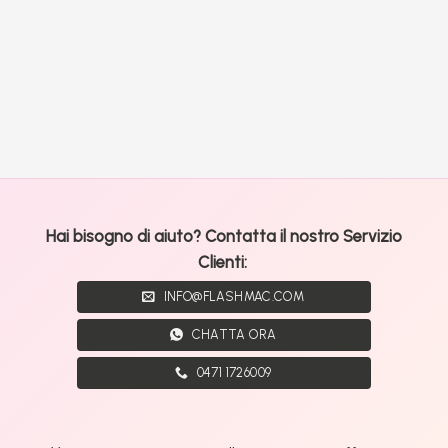
Hai bisogno di aiuto? Contatta il nostro Servizio
Clienti:
INFO@FLASHMAC.COM
CHATTA ORA
0471 1726009