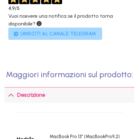
4,9
/5
Vuoi ricevere una notifica se il prodotto torna
disponibile?
UNISCITI AL CANALE TELEGRAM
Maggiori informazioni sul prodotto:
Descrizione
MacBook Pro 13″ (MacBookPro9,2)