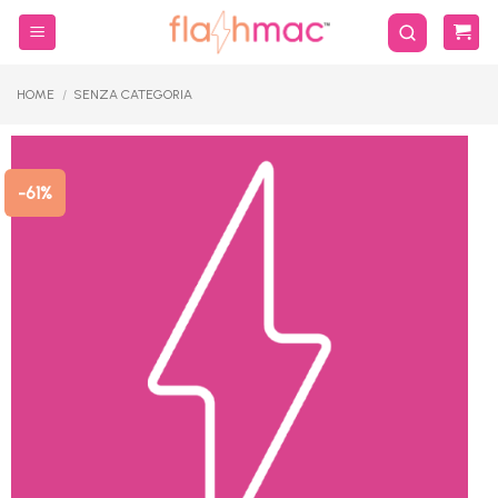
Salta
ai
contenuti
HOME
/
SENZA CATEGORIA
-61%