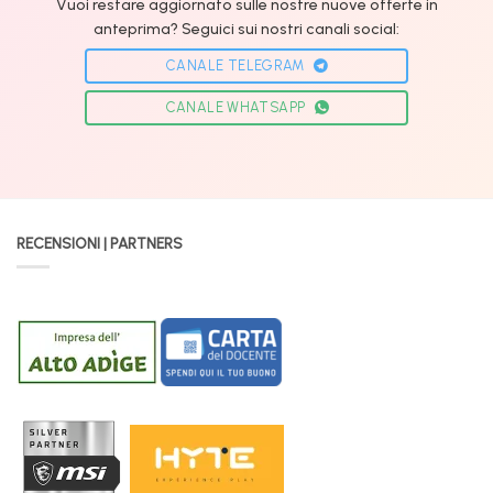
Vuoi restare aggiornato sulle nostre nuove offerte in
anteprima? Seguici sui nostri canali social:
CANALE TELEGRAM
CANALE WHATSAPP
RECENSIONI | PARTNERS