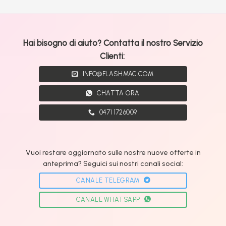
Hai bisogno di aiuto? Contatta il nostro Servizio
Clienti:
INFO@FLASHMAC.COM
CHATTA ORA
0471 1726009
Vuoi restare aggiornato sulle nostre nuove offerte in
anteprima? Seguici sui nostri canali social:
CANALE TELEGRAM
CANALE WHATSAPP