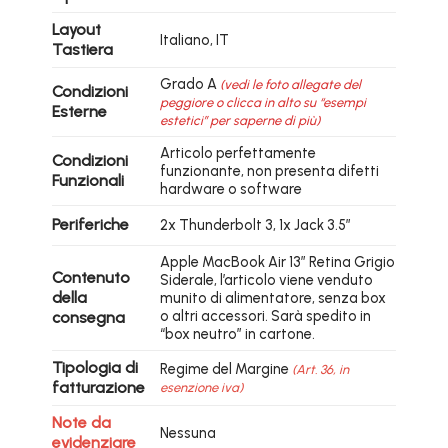
Layout
Italiano, IT
Tastiera
Grado A
(vedi le foto allegate del
Condizioni
peggiore o clicca in alto su “esempi
Esterne
estetici” per saperne di più)
Articolo perfettamente
Condizioni
funzionante, non presenta difetti
Funzionali
hardware o software
Periferiche
2x Thunderbolt 3, 1x Jack 3.5″
Apple MacBook Air 13″ Retina Grigio
Contenuto
Siderale, l’articolo viene venduto
della
munito di alimentatore, senza box
o altri accessori. Sarà spedito in
consegna
“box neutro” in cartone.
Tipologia di
Regime del Margine
(Art. 36, in
fatturazione
esenzione iva)
Note da
Nessuna
evidenziare