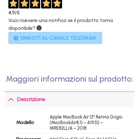
4,9
/5
Vuoi ricevere una notifica se il prodotto torna
disponibile?
UNISCITI AL CANALE TELEGRAM
Maggiori informazioni sul prodotto:
Descrizione
Apple MacBook Air 13″ Retina Grigio
Modello
(MacBookAir8,1) – A1932 –
MRE82LL/A – 2018