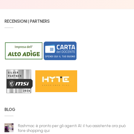
RECENSIONI | PARTNERS
BLOG
flashmac è pronto per gli agenti AI: il tuo assistente ora può
fare shopping qui