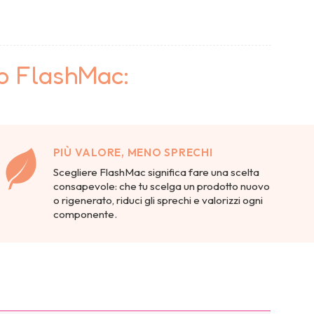
to FlashMac:
PIÙ VALORE, MENO SPRECHI
Scegliere FlashMac significa fare una scelta
consapevole: che tu scelga un prodotto nuovo
o rigenerato, riduci gli sprechi e valorizzi ogni
componente.