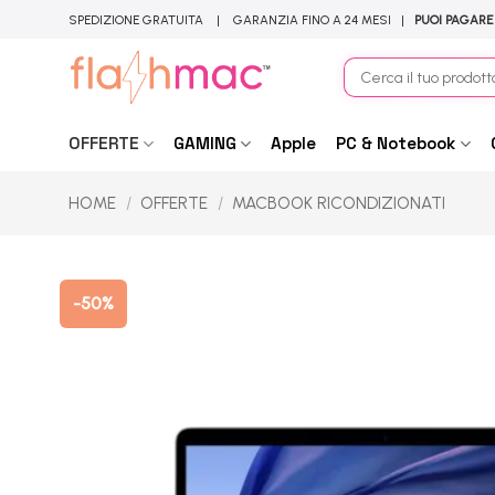
Salta
SPEDIZIONE GRATUITA | GARANZIA FINO A 24 MESI |
PUOI PAGARE
ai
contenuti
Cerca:
OFFERTE
GAMING
Apple
PC & Notebook
HOME
/
OFFERTE
/
MACBOOK RICONDIZIONATI
-50%