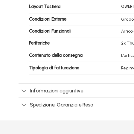
Layout Tastiera
QWERTY
Condizioni Esterne
Grado
Condizioni Funzionali
Artico
Periferiche
2x Thun
Contenuto della consegna
L’arti
Tipologia di fatturazione
Regim
Informazioni aggiuntive
Spedizione, Garanzia e Reso