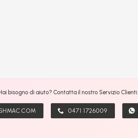
Hai bisogno di aiuto? Contatta il nostro Servizio Clienti
ASHMAC.COM
0471 1726009