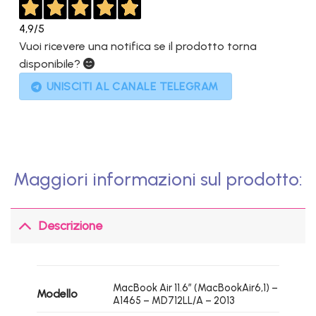
4,9
/5
Vuoi ricevere una notifica se il prodotto torna
disponibile?
UNISCITI AL CANALE TELEGRAM
Maggiori informazioni sul prodotto:
Descrizione
MacBook Air 11.6″ (MacBookAir6,1) –
Modello
A1465 – MD712LL/A – 2013