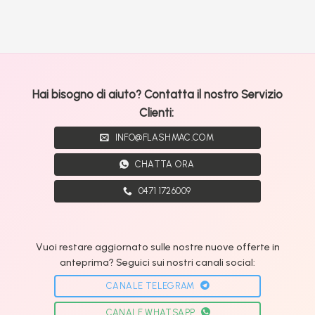
Hai bisogno di aiuto? Contatta il nostro Servizio
Clienti:
INFO@FLASHMAC.COM
CHATTA ORA
0471 1726009
Vuoi restare aggiornato sulle nostre nuove offerte in
anteprima? Seguici sui nostri canali social:
CANALE TELEGRAM
CANALE WHATSAPP