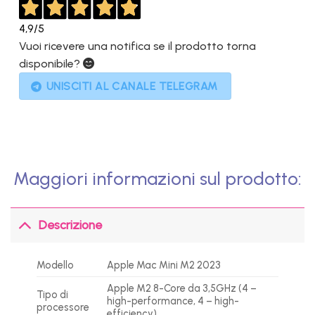
4,9
/5
Vuoi ricevere una notifica se il prodotto torna
disponibile?
UNISCITI AL CANALE TELEGRAM
Maggiori informazioni sul prodotto:
Descrizione
Modello
Apple Mac Mini M2 2023
Apple M2 8-Core da 3,5GHz (4 –
Tipo di
high-performance, 4 – high-
processore
efficiency)