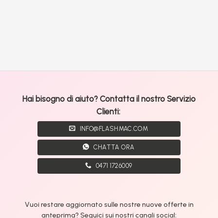
Hai bisogno di aiuto? Contatta il nostro Servizio
Clienti:
INFO@FLASHMAC.COM
CHATTA ORA
0471 1726009
Vuoi restare aggiornato sulle nostre nuove offerte in
anteprima? Seguici sui nostri canali social: