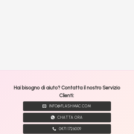
Hai bisogno di aiuto? Contatta il nostro Servizio
Clienti:
INFO@FLASHMAC.COM
CHATTA ORA
0471 1726009