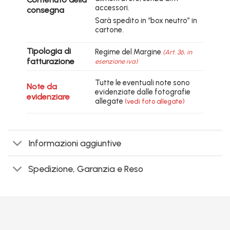
accessori.
consegna
Sarà spedito in “box neutro” in
cartone.
Tipologia di
Regime del Margine
(Art. 36, in
fatturazione
esenzione iva)
Tutte le eventuali note sono
Note da
evidenziate dalle fotografie
evidenziare
allegate
(vedi foto allegate)
Informazioni aggiuntive
Spedizione, Garanzia e Reso