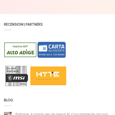
RECENSIONI | PARTNERS
BLOG
flashmac è pronto per gli agenti AI: il tuo assistente ora può