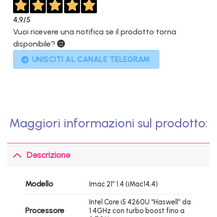
4,9
/5
Vuoi ricevere una notifica se il prodotto torna
disponibile?
UNISCITI AL CANALE TELEGRAM
Maggiori informazioni sul prodotto:
Descrizione
Modello
Imac 21″ 1.4 (iMac14,4)
Intel Core i5 4260U “Haswell” da
Processore
1.4GHz con turbo boost fino a