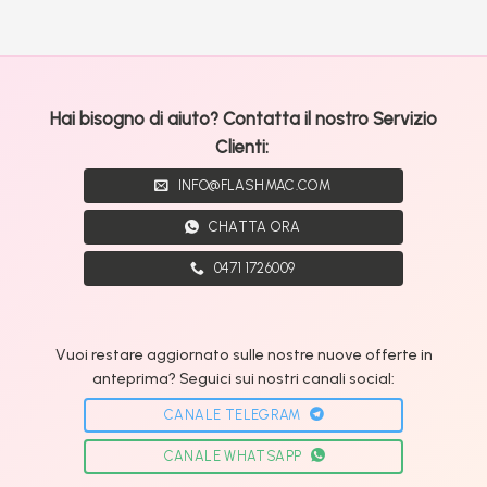
Hai bisogno di aiuto? Contatta il nostro Servizio
Clienti:
INFO@FLASHMAC.COM
CHATTA ORA
0471 1726009
Vuoi restare aggiornato sulle nostre nuove offerte in
anteprima? Seguici sui nostri canali social:
CANALE TELEGRAM
CANALE WHATSAPP