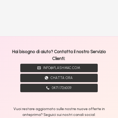
Hai bisogno di aiuto? Contatta il nostro Servizio
Clienti:
INFO@FLASHMAC.COM
CHATTA ORA
0471 1726009
Vuoi restare aggiornato sulle nostre nuove offerte in
anteprima? Seguici sui nostri canali social: