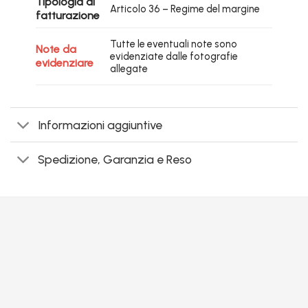
Tipologia di
Articolo 36 – Regime del margine
fatturazione
Tutte le eventuali note sono
Note da
evidenziate dalle fotografie
evidenziare
allegate
Informazioni aggiuntive
Spedizione, Garanzia e Reso