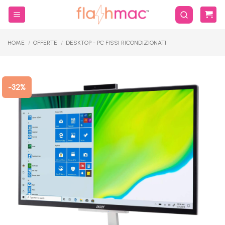
Salta
ai
contenuti
HOME
/
OFFERTE
/
DESKTOP - PC FISSI RICONDIZIONATI
-32%