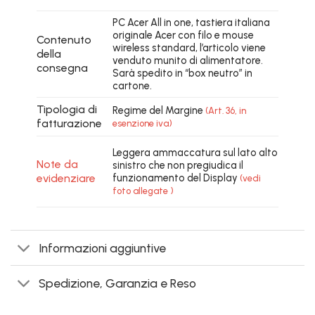
PC Acer All in one, tastiera italiana
originale Acer con filo e mouse
Contenuto
wireless standard, l’articolo viene
della
venduto munito di alimentatore.
consegna
Sarà spedito in “box neutro” in
cartone.
Tipologia di
Regime del Margine
(Art. 36, in
fatturazione
esenzione iva)
Leggera ammaccatura sul lato alto
Note da
sinistro che non pregiudica il
evidenziare
funzionamento del Display
(vedi
foto allegate )
Informazioni aggiuntive
Spedizione, Garanzia e Reso