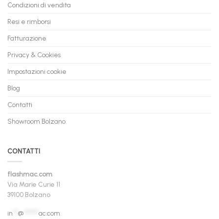
Condizioni di vendita
Resi e rimborsi
Fatturazione
Privacy & Cookies
Impostazioni cookie
Blog
Contatti
Showroom Bolzano
CONTATTI
flashmac.com
Via Marie Curie 11
39100 Bolzano
in
**
@
******
ac.com