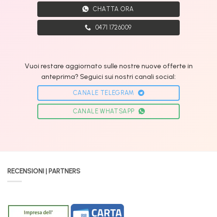
CHATTA ORA
0471 1726009
Vuoi restare aggiornato sulle nostre nuove offerte in
anteprima? Seguici sui nostri canali social:
CANALE TELEGRAM
CANALE WHATSAPP
RECENSIONI | PARTNERS