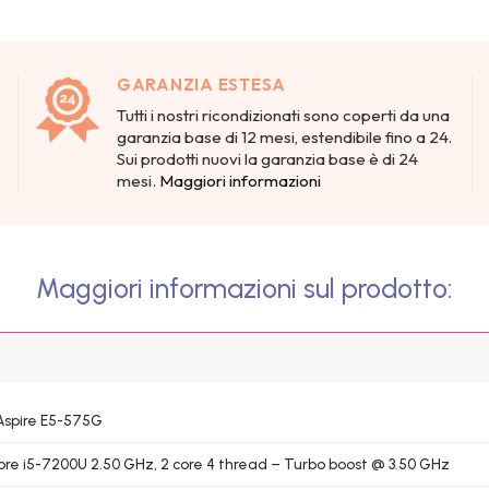
GARANZIA ESTESA
Tutti i nostri ricondizionati sono coperti da una
garanzia base di 12 mesi, estendibile fino a 24.
Sui prodotti nuovi la garanzia base è di 24
mesi.
Maggiori informazioni
Maggiori informazioni sul prodotto:
Aspire E5-575G
Core i5-7200U 2.50 GHz, 2 core 4 thread – Turbo boost @ 3.50 GHz