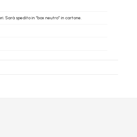
i. Sarà spedito in “box neutro” in cartone.