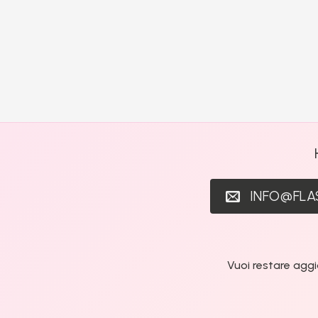
INFO@FL
Vuoi restare aggi