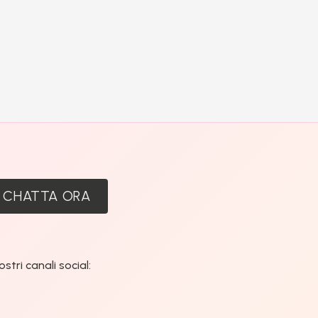
:
CHATTA ORA
tri canali social: