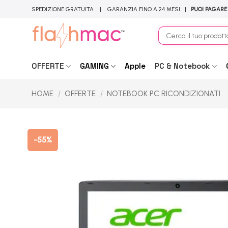
Salta
SPEDIZIONE GRATUITA | GARANZIA FINO A 24 MESI |
PUOI PAGARE
ai
contenuti
Cerca:
OFFERTE
GAMING
Apple
PC & Notebook
HOME
/
OFFERTE
/
NOTEBOOK PC RICONDIZIONATI
-55%