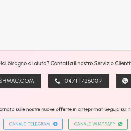
Hai bisogno di aiuto? Contatta il nostro Servizio Clienti
ASHMAC.COM
0471 1726009
ornato sulle nostre nuove offerte in anteprima? Seguici sui nos
CANALE TELEGRAM
CANALE WHATSAPP