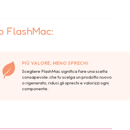
to FlashMac:
PIÙ VALORE, MENO SPRECHI
Scegliere FlashMac significa fare una scelta
consapevole: che tu scelga un prodotto nuovo
o rigenerato, riduci gli sprechi e valorizzi ogni
componente.