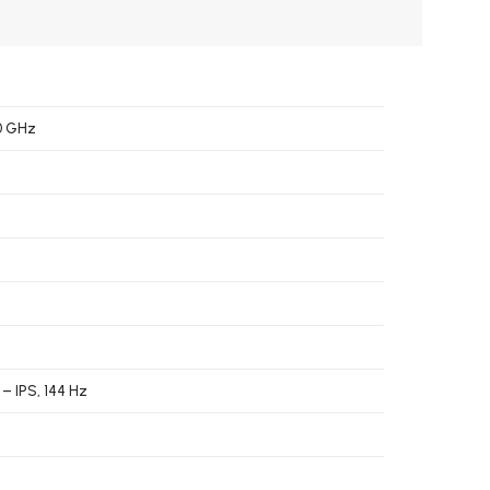
70 GHz
 – IPS, 144 Hz