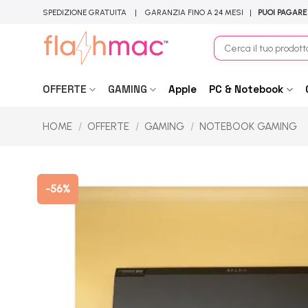
Salta
SPEDIZIONE GRATUITA | GARANZIA FINO A 24 MESI |
PUOI PAGARE
ai
contenuti
Cerca:
OFFERTE
GAMING
Apple
PC & Notebook
HOME
/
OFFERTE
/
GAMING
/
NOTEBOOK GAMING
-56%