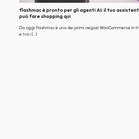
flashmac è pronto per gli agenti AI: il tuo assisten
può fare shopping qui
Da oggi flashmac è uno dei primi negozi WooCommerce in It
e tra i [...]