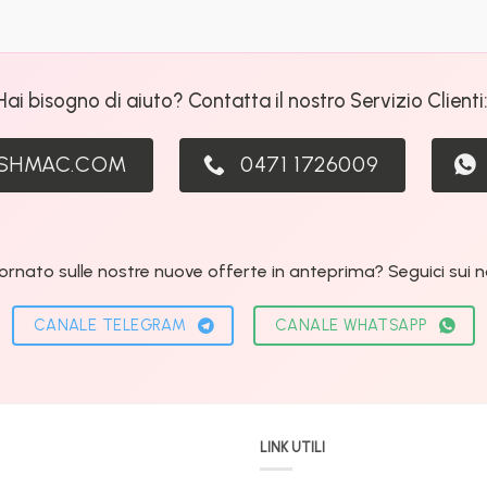
Hai bisogno di aiuto? Contatta il nostro Servizio Clienti
ASHMAC.COM
0471 1726009
ornato sulle nostre nuove offerte in anteprima? Seguici sui nos
CANALE TELEGRAM
CANALE WHATSAPP
LINK UTILI